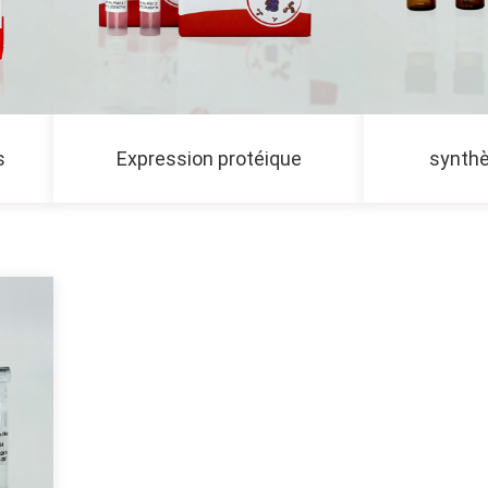
s
Expression protéique
synthè