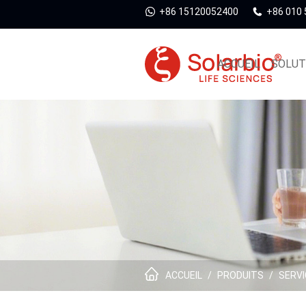
+86 15120052400
+86 010
ACCUEIL
SOLUT
ACCUEIL
/
PRODUITS
/
SERVI