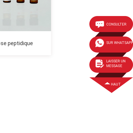
CONSULTER
se peptidique
SUR WHATSAPP
LAISSER UN
MESSAGE
HAUT