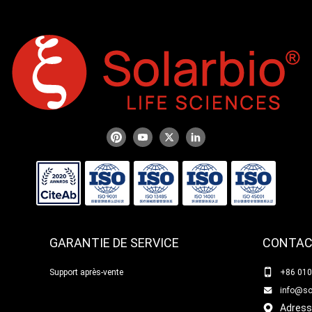
GARANTIE DE SERVICE
CONTA
Support après-vente
+86 01
info@so
Adresse