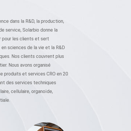
nce dans la R&D, la production,
de service, Solarbio donne la
r pour les clients et sert
 en sciences de la vie et la R&D
ques. Nos clients couvrent plus
ier. Nous avons organisé
e produits et services CRO en 20
rant des services techniques
ire, cellulaire, organoïde,
iale.