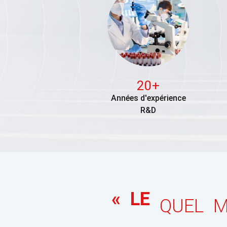
20+
Années d'expérience
R&D
« LE
QUEL M