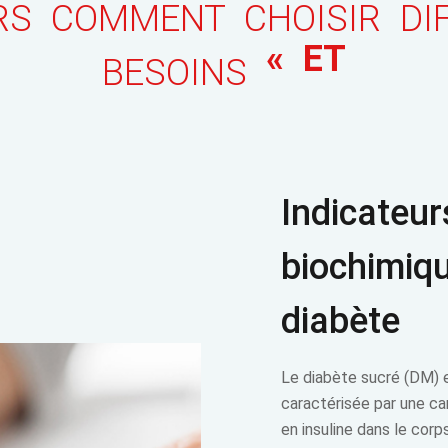
RS COMMENT CHOISIR DI
« ET
BESOINS
Indicateur
biochimiqu
diabète
Le diabète sucré (DM) 
caractérisée par une ca
en insuline dans le corp