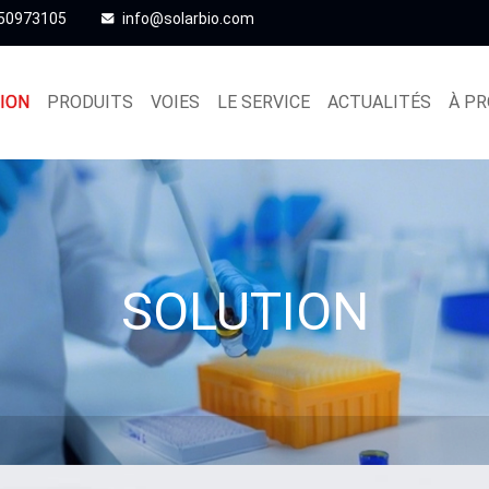
 50973105
info@solarbio.com
ION
PRODUITS
VOIES
LE SERVICE
ACTUALITÉS
À PR
SOLUTION