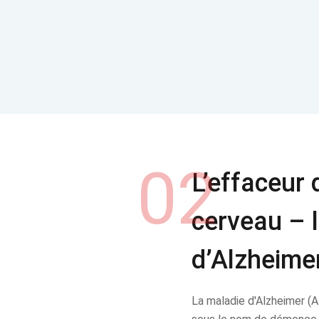
02
L’effaceur 
cerveau – 
d’Alzheime
La maladie d'Alzheimer 