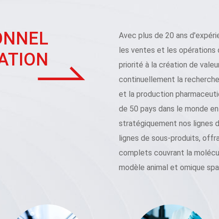
ONNEL
Avec plus de 20 ans d'expérie
les ventes et les opérations 
ATION
priorité à la création de valeu
continuellement la recherche
et la production pharmaceuti
de 50 pays dans le monde ent
stratégiquement nos lignes d
lignes de sous-produits, off
complets couvrant la molécula
modèle animal et omique spat