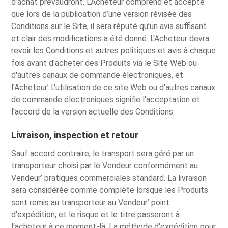
d’achat prévaudront. L’Acheteur comprend et accepte
que lors de la publication d’une version révisée des
Conditions sur le Site, il sera réputé qu’un avis suffisant
et clair des modifications a été donné. L'Acheteur devra
revoir les Conditions et autres politiques et avis à chaque
fois avant d'acheter des Produits via le Site Web ou
d'autres canaux de commande électroniques, et
l'Acheteur’ L'utilisation de ce site Web ou d'autres canaux
de commande électroniques signifie l'acceptation et
l'accord de la version actuelle des Conditions.
Livraison, inspection et retour
Sauf accord contraire, le transport sera géré par un
transporteur choisi par le Vendeur conformément au
Vendeur’ pratiques commerciales standard. La livraison
sera considérée comme complète lorsque les Produits
sont remis au transporteur au Vendeur’ point
d'expédition, et le risque et le titre passeront à
l'acheteur à ce moment-là. La méthode d'expédition pour