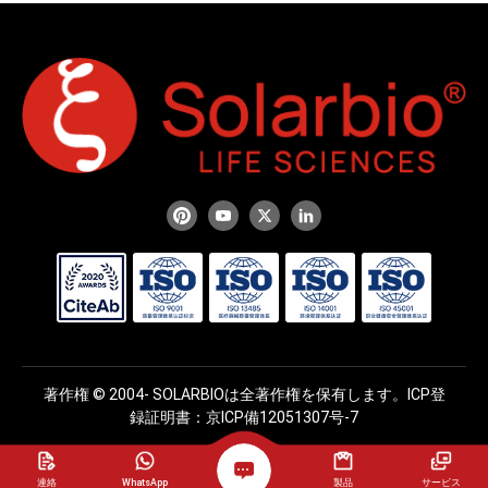
著作権 © 2004-
SOLARBIOは全著作権を保有します。ICP登
録証明書：京ICP備12051307号-7
連絡
WhatsApp
製品
サービス