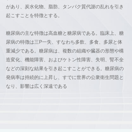
があり、炭水化物、脂肪、タンパク質代謝の乱れを引き
起こすことを特徴とする。
糖尿病の主な特徴は高血糖と糖尿病である。臨床上、糖
尿病の特徴は三P一失、すなわち多飲、多食、多尿と体
重減少である。糖尿病は、複数の組織や臓器の形態や構
造変化、機能障害、およびケトン性障害、失明、腎不全
などの深刻な結果を引き起こすことができる。糖尿病の
発病率は持続的に上昇し、すでに世界の公衆衛生問題と
なり、影響は広く深遠である