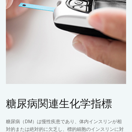
糖尿病関連生化学指標
糖尿病（DM）は慢性疾患であり、体内インスリンが相
対的または絶対的に欠乏し、標的細胞のインスリンに対