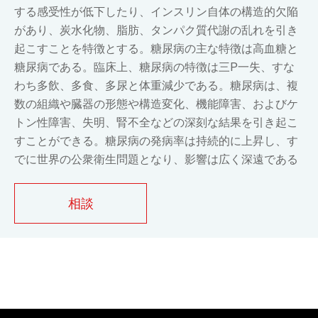
する感受性が低下したり、インスリン自体の構造的欠陥
があり、炭水化物、脂肪、タンパク質代謝の乱れを引き
起こすことを特徴とする。糖尿病の主な特徴は高血糖と
糖尿病である。臨床上、糖尿病の特徴は三P一失、すな
わち多飲、多食、多尿と体重減少である。糖尿病は、複
数の組織や臓器の形態や構造変化、機能障害、およびケ
トン性障害、失明、腎不全などの深刻な結果を引き起こ
すことができる。糖尿病の発病率は持続的に上昇し、す
でに世界の公衆衛生問題となり、影響は広く深遠である
相談