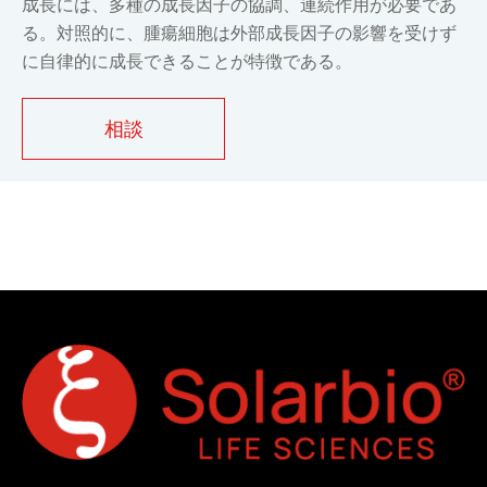
成長には、多種の成長因子の協調、連続作用が必要であ
る。対照的に、腫瘍細胞は外部成長因子の影響を受けず
に自律的に成長できることが特徴である。
相談