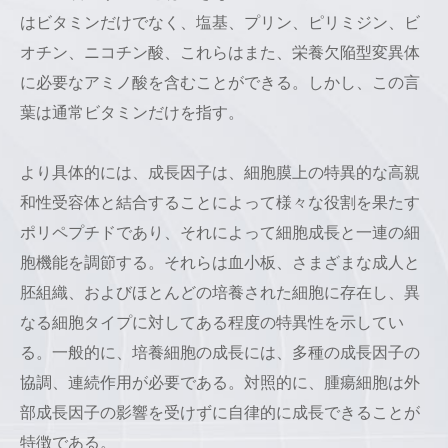
はビタミンだけでなく、塩基、プリン、ピリミジン、ビ
オチン、ニコチン酸、これらはまた、栄養欠陥型変異体
に必要なアミノ酸を含むことができる。しかし、この言
葉は通常ビタミンだけを指す。
より具体的には、成長因子は、細胞膜上の特異的な高親
和性受容体と結合することによって様々な役割を果たす
ポリペプチドであり、それによって細胞成長と一連の細
胞機能を調節する。それらは血小板、さまざまな成人と
胚組織、およびほとんどの培養された細胞に存在し、異
なる細胞タイプに対してある程度の特異性を示してい
る。一般的に、培養細胞の成長には、多種の成長因子の
協調、連続作用が必要である。対照的に、腫瘍細胞は外
部成長因子の影響を受けずに自律的に成長できることが
特徴である。