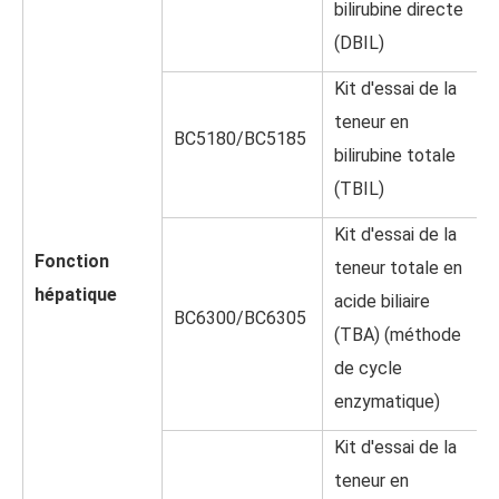
bilirubine directe
(DBIL)
Kit d'essai de la
teneur en
BC5180/BC5185
bilirubine totale
(TBIL)
Kit d'essai de la
Fonction
teneur totale en
hépatique
acide biliaire
BC6300/BC6305
(TBA) (méthode
de cycle
enzymatique)
Kit d'essai de la
teneur en