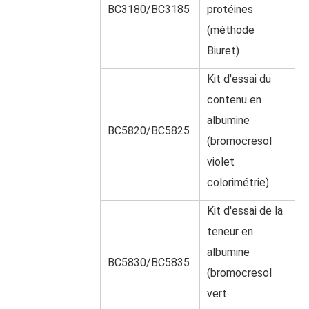
BC3180/BC3185
protéines
(méthode
Biuret)
Kit d'essai du
contenu en
albumine
BC5820/BC5825
(bromocresol
violet
colorimétrie)
Kit d'essai de la
teneur en
albumine
BC5830/BC5835
(bromocresol
vert