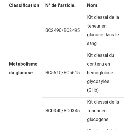
Classification
N° de l'article.
Nom
Kit d'essai de la
teneur en
BC2490/BC2495
glucose dans le
sang
Kit d'essai du
Metabolisme
contenu en
du glucose
BC5610/BC5615
hémoglobine
glycosylée
(GHb)
Kit d'essai de la
BC0340/BC0345
teneur en
glucogène