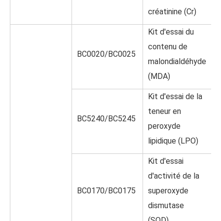
créatinine (Cr)
Kit d'essai du
contenu de
BC0020/BC0025
malondialdéhyde
(MDA)
Kit d'essai de la
teneur en
BC5240/BC5245
peroxyde
lipidique (LPO)
Kit d'essai
d'activité de la
BC0170/BC0175
superoxyde
dismutase
(SOD)