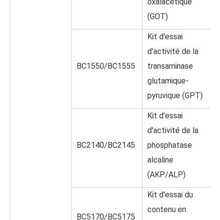
oxalacétique
(GOT)
Kit d'essai
d'activité de la
BC1550/BC1555
transaminase
glutamique-
pyruvique (GPT)
Kit d'essai
d'activité de la
BC2140/BC2145
phosphatase
alcaline
(AKP/ALP)
Kit d'essai du
contenu en
BC5170/BC5175