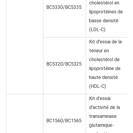
cholestérol en
BC5330/BC5335
lipoprotéines de
basse densité
(LDL-C)
Kit d'essai de la
teneur en
cholestérol de
BC5320/BC5325
lipoprotéine de
haute densité
(HDL-C)
Kit d'essai
d'activité de la
transaminase
BC1560/BC1565
glutamique-