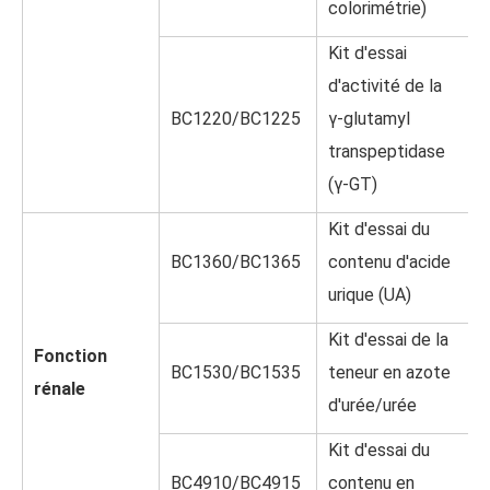
colorimétrie)
Kit d'essai
d'activité de la
BC1220/BC1225
γ-glutamyl
transpeptidase
(γ-GT)
Kit d'essai du
BC1360/BC1365
contenu d'acide
urique (UA)
Kit d'essai de la
Fonction
BC1530/BC1535
teneur en azote
rénale
d'urée/urée
Kit d'essai du
BC4910/BC4915
contenu en