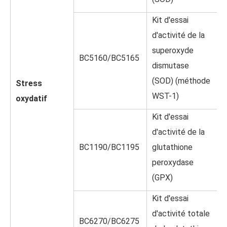
Kit d'essai
d'activité de la
superoxyde
BC5160/BC5165
dismutase
(SOD) (méthode
Stress
WST-1)
oxydatif
Kit d'essai
d'activité de la
BC1190/BC1195
glutathione
peroxydase
(GPX)
Kit d'essai
d'activité totale
BC6270/BC6275