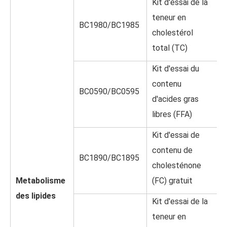
Kit d'essai de la
teneur en
BC1980/BC1985
cholestérol
total (TC)
Kit d'essai du
contenu
BC0590/BC0595
d'acides gras
libres (FFA)
Kit d'essai de
contenu de
BC1890/BC1895
cholesténone
Metabolisme
(FC) gratuit
des lipides
Kit d'essai de la
teneur en